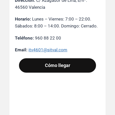
Dirección:
C/ Azagador de Liria, s/nº.
46560 Valencia
Horario:
Lunes – Viernes: 7:00 – 22:00.
Sábados: 8:00 – 14:00. Domingo: Cerrado.
Teléfono:
960 88 22 00
Email:
itv4601@sitval.com
Cómo llegar