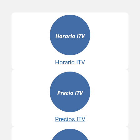
Horario ITV
Precios ITV