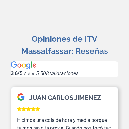
Opiniones de ITV
Massalfassar: Reseñas
3,6/5
⭐⭐⭐
5.508 valoraciones
JUAN CARLOS JIMENEZ
Hicimos una cola de hora y media porque
fuimos sin cita previa. Cuando nos tocó fue