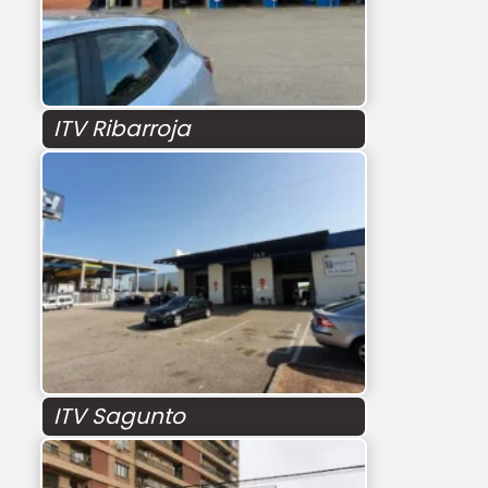
ITV Ribarroja
ITV Sagunto